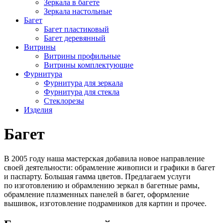
Зеркала в багете
Зеркала настольные
Багет
Багет пластиковый
Багет деревянный
Витрины
Витрины профильные
Витрины комплектующие
Фурнитура
Фурнитура для зеркала
Фурнитура для стекла
Стеклорезы
Изделия
Багет
В 2005 году наша мастерская добавила новое направление
своей деятельности: обрамление живописи и графики в багет
и паспарту. Большая гамма цветов. Предлагаем услуги
по изготовлению и обрамлению зеркал в багетные рамы,
обрамление плазменных панелей в багет, оформление
вышивок, изготовление подрамников для картин и прочее.