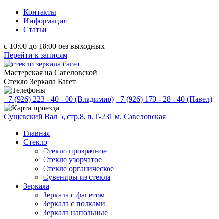
Контакты
Информация
Статьи
с
10:00
до
18:00
без выходных
Перейти к записям
Мастерская на Савеловской
Стекло Зеркала Багет
+7 (926) 223 - 40 - 00
(Владимир)
+7 (926) 170 - 28 - 40
(Павел)
Сущевский Вал 5, стр.8, п.Т-231
м. Савеловская
Главная
Стекло
Стекло прозрачное
Стекло узорчатое
Стекло органическое
Сувениры из стекла
Зеркала
Зеркала с фацетом
Зеркала с полками
Зеркала напольные