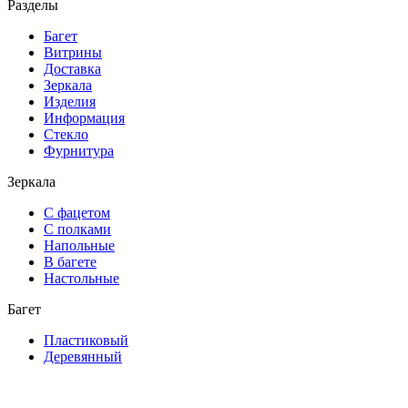
Разделы
Багет
Витрины
Доставка
Зеркала
Изделия
Информация
Стекло
Фурнитура
Зеркала
С фацетом
С полками
Напольные
В багете
Настольные
Багет
Пластиковый
Деревянный